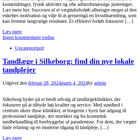
kostændringer, fysisk aktivitet og ofte adfærdsmæssige justeringer.
Læs mere her. Succesen af et vægttabsforløb afhænger meget af den
enkeltes motivation og vilje til at gennemgå en livsstilsændring, som
kan fremme langvarige resultater. Et effektivt forløb fokuserer […]
Læs mere
Ingen kommentarer endnu
Uncategorized
Tandlæge i Silkeborg: find din nye lokale
tandplejer
Udgivet den
februar 28, 2024
marts 4, 2024
by
admin
Silkeborg byder på et bredt udvalg af tandlægeklinikker, der
fokuserer på at tilbyde høj kvalitet og service. Med sundhed i
centrum sikrer disse klinikker, at borgerne i byen har adgang til
professionel tandpleje, der strækker sig fra kosmetisk
tandbehandling til forebyggelse af paradentose. For dem, der vægter
både erfaring og en moderne tilgang til tandpleje, […]
Læs mere