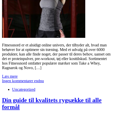
Fitnessnord er et alsidigt online univers, der tilbyder alt, hvad man
behøver for at optimere sin træning. Med et udvalg på over 6000
produkter, kan alle finde noget, der passer til deres behov, uanset om
det er proteinpulver, pre-workout, tøj eller kosttilskud. Sortimentet
hos Fitnessnord omfatter populære mærker som Take a Whey,
Ragnarok og Novo, […]
Læs mere
Ingen kommentarer endnu
Uncategorized
Din guide til kvalitets rygsække til alle
formål