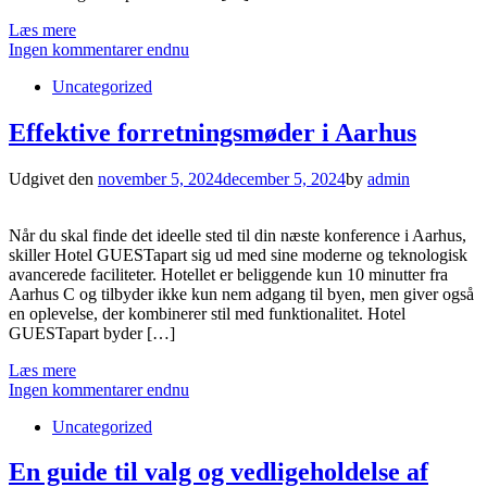
Læs mere
Ingen kommentarer endnu
Uncategorized
Effektive forretningsmøder i Aarhus
Udgivet den
november 5, 2024
december 5, 2024
by
admin
Når du skal finde det ideelle sted til din næste konference i Aarhus,
skiller Hotel GUESTapart sig ud med sine moderne og teknologisk
avancerede faciliteter. Hotellet er beliggende kun 10 minutter fra
Aarhus C og tilbyder ikke kun nem adgang til byen, men giver også
en oplevelse, der kombinerer stil med funktionalitet. Hotel
GUESTapart byder […]
Læs mere
Ingen kommentarer endnu
Uncategorized
En guide til valg og vedligeholdelse af