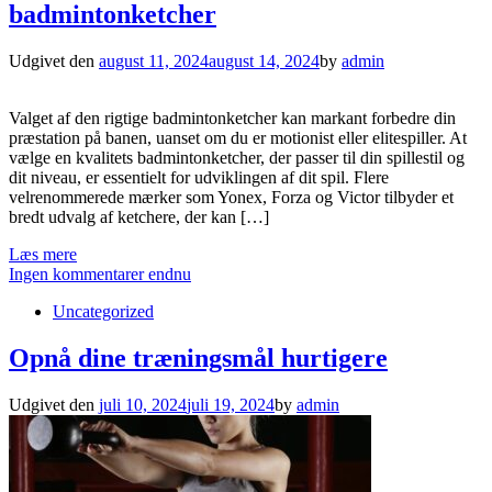
badmintonketcher
Udgivet den
august 11, 2024
august 14, 2024
by
admin
Valget af den rigtige badmintonketcher kan markant forbedre din
præstation på banen, uanset om du er motionist eller elitespiller. At
vælge en kvalitets badmintonketcher, der passer til din spillestil og
dit niveau, er essentielt for udviklingen af dit spil. Flere
velrenommerede mærker som Yonex, Forza og Victor tilbyder et
bredt udvalg af ketchere, der kan […]
Læs mere
Ingen kommentarer endnu
Uncategorized
Opnå dine træningsmål hurtigere
Udgivet den
juli 10, 2024
juli 19, 2024
by
admin