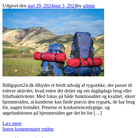
Udgivet den
maj 29, 2024
juni 3, 2024
by
admin
Billigsport24.dk tilbyder et bredt udvalg af rygsække, der passer til
enhver aktivitet, hvad enten det drejer sig om dagligdags brug eller
friluftsaktiviteter. Med fokus på både funktionalitet og kvalitet, sikrer
hjemmesiden, at kunderne kan finde præcis den rygsæk, de har brug
for, uagtet formålet. Priserne er konkurrencedygtige, og
søgefunktionen på hjemmesiden gør det let for […]
Læs mere
Ingen kommentarer endnu