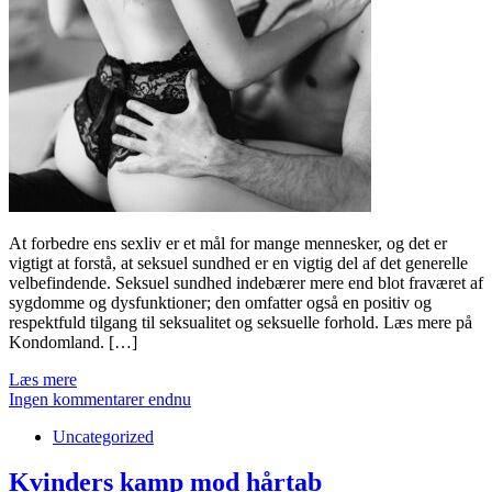
At forbedre ens sexliv er et mål for mange mennesker, og det er
vigtigt at forstå, at seksuel sundhed er en vigtig del af det generelle
velbefindende. Seksuel sundhed indebærer mere end blot fraværet af
sygdomme og dysfunktioner; den omfatter også en positiv og
respektfuld tilgang til seksualitet og seksuelle forhold. Læs mere på
Kondomland. […]
Læs mere
Ingen kommentarer endnu
Uncategorized
Kvinders kamp mod hårtab