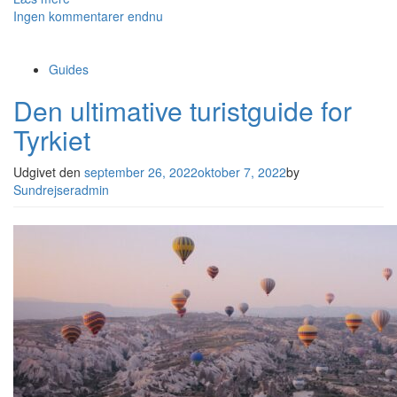
Ingen kommentarer endnu
Guides
Den ultimative turistguide for
Tyrkiet
Udgivet den
september 26, 2022
oktober 7, 2022
by
Sundrejseradmin