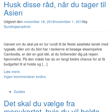
Husk disse råd, når du tager til
Asien
Udgivet den
november 18, 2018
november 1, 2018
by
Sundrejseradmin
Uanset om du skal på en tur rundt til de fleste asiatiske lande med
rygsæk, eller om du blot har i tankerne at besøge eksempelvis
Cambodia, er det en god idé, at du forbereder dig på rejsen
hjemmefra. På den måde har du en langt bedre chance for at få
budgettet til at holde og […]
Læs mere
Ingen kommentarer endnu
Guides
Det skal du vælge fra
menukortet, hvis du vil holde