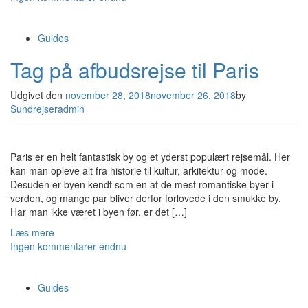
Guides
Tag på afbudsrejse til Paris
Udgivet den
november 28, 2018
november 26, 2018
by
Sundrejseradmin
Paris er en helt fantastisk by og et yderst populært rejsemål. Her
kan man opleve alt fra historie til kultur, arkitektur og mode.
Desuden er byen kendt som en af de mest romantiske byer i
verden, og mange par bliver derfor forlovede i den smukke by.
Har man ikke været i byen før, er det […]
Læs mere
Ingen kommentarer endnu
Guides