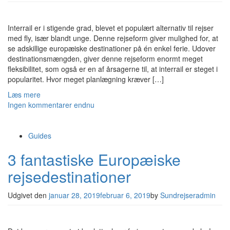
Interrail er i stigende grad, blevet et populært alternativ til rejser
med fly, især blandt unge. Denne rejseform giver mulighed for, at
se adskillige europæiske destinationer på én enkel ferie. Udover
destinationsmængden, giver denne rejseform enormt meget
fleksibilitet, som også er en af årsagerne til, at interrail er steget i
popularitet. Hvor meget planlægning kræver […]
Læs mere
Ingen kommentarer endnu
Guides
3 fantastiske Europæiske
rejsedestinationer
Udgivet den
januar 28, 2019
februar 6, 2019
by
Sundrejseradmin