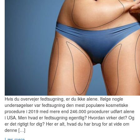
Hvis du overvejer fedtsugning, er du ikke alene. Ifølge nogle
undersøgelser var fedtsugning den mest populære kosmetiske
procedure i 2019 med mere end 246.000 procedurer udført alene
i USA. Men hvad er fedtsugning egentlig? Hvordan virker det? Og
er det rigtigt for dig? Her er alt, hvad du har brug for at vide om
denne […]
Læs mere