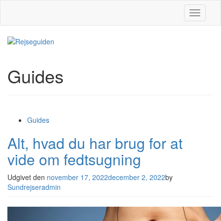
Slå navig
Guides
Guides
Alt, hvad du har brug for at
vide om fedtsugning
Udgivet den
november 17, 2022
december 2, 2022
by
Sundrejseradmin