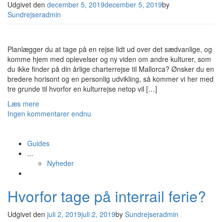
Udgivet den
december 5, 2019
december 5, 2019
by
Sundrejseradmin
Planlægger du at tage på en rejse lidt ud over det sædvanlige, og
komme hjem med oplevelser og ny viden om andre kulturer, som
du ikke finder på din årlige charterrejse til Mallorca? Ønsker du en
bredere horisont og en personlig udvikling, så kommer vi her med
tre grunde til hvorfor en kulturrejse netop vil […]
Læs mere
Ingen kommentarer endnu
Guides
...
Nyheder
Hvorfor tage på interrail ferie?
Udgivet den
juli 2, 2019
juli 2, 2019
by
Sundrejseradmin