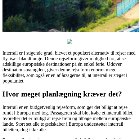
Interrail er i stigende grad, blevet et populært alternativ til rejser med
fly, især blandt unge. Denne rejseform giver mulighed for, at se
adskillige europæiske destinationer på én enkel ferie. Udover
destinationsmængden, giver denne rejseform enormt meget
fleksibilitet, som også er en af årsagerne til, at interrail er steget i
popularitet.
Hvor meget planlægning kræver det?
Interrail er en budgetvenlig rejseform, som gør det billigt at rejse
rundt i Europa med tog. Passageren skal blot købe et interrail billet,
hvorefter det er muligt at rejse frem og tilbage mellem europæiske
lande. Stort set alle togselskaber i Europa understøtter interrail
billetten, dog ikke alle.