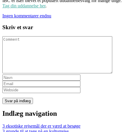
IBC er især blevet et populært uddannelsesvalg for mange unge.
Tag din uddannelse her
.
Ingen kommentarer endnu
Skriv et svar
Indlæg navigation
3 eksotiske rejsemål der er værd at besøge
3 grunde til at tage på en kulturrejse