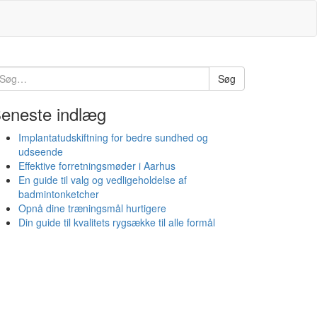
øg
Søg
ter:
eneste indlæg
Implantatudskiftning for bedre sundhed og
udseende
Effektive forretningsmøder i Aarhus
En guide til valg og vedligeholdelse af
badmintonketcher
Opnå dine træningsmål hurtigere
Din guide til kvalitets rygsække til alle formål