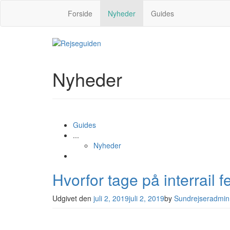
Forside
Nyheder
Guides
Nyheder
Guides
...
Nyheder
Hvorfor tage på interrail f
Udgivet den
juli 2, 2019
juli 2, 2019
by
Sundrejseradmin