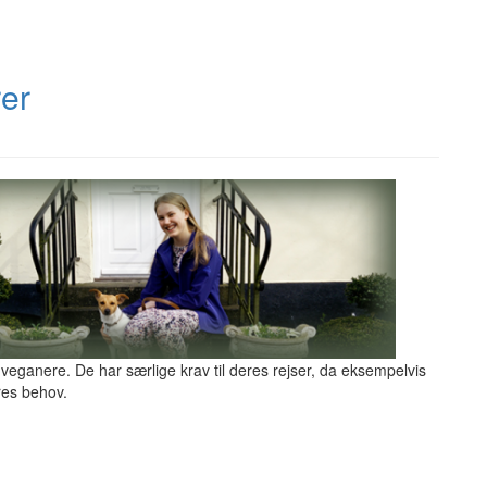
rer
veganere. De har særlige krav til deres rejser, da eksempelvis
eres behov.