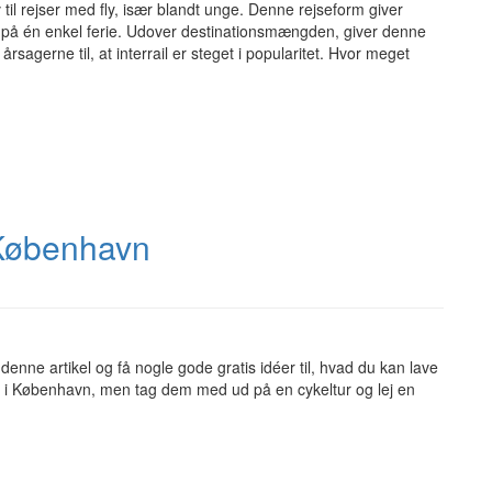
iv til rejser med fly, især blandt unge. Denne rejseform giver
er på én enkel ferie. Udover destinationsmængden, giver denne
rsagerne til, at interrail er steget i popularitet. Hvor meget
 København
enne artikel og få nogle gode gratis idéer til, hvad du kan lave
 i København, men tag dem med ud på en cykeltur og lej en