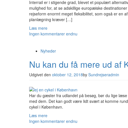
Interrail er i stigende grad, blevet et populært alternat
mulighed for, at se adskillige europæiske destination
rejseform enormt meget fleksibilitet, som også er en af å
planlægning kræver […]
Læs mere
Ingen kommentarer endnu
Nyheder
Nu kan du få mere ud af
Udgivet den
oktober 12, 2018
by
Sundrejseradmin
Har du gæster fra udlandet på besøg, bør du lige læse d
med dem. Det kan godt være lidt svært at komme rund
cykel i København.
Læs mere
Ingen kommentarer endnu