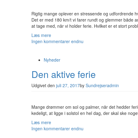
Rigtig mange oplever en stressende og udfordrende hv
Det er med 180 km/t vi farer rundt og glemmer både and
at tage med, når vi holder ferie. Hvilket er et stort pro
Læs mere
Ingen kommentarer endnu
Nyheder
Den aktive ferie
Udgivet den
juli 27, 2017
by
Sundrejseradmin
Mange drømmer om sol og palmer, når det hedder feriet
kedeligt, at ligge i solstol en hel dag, der skal ske no
Læs mere
Ingen kommentarer endnu