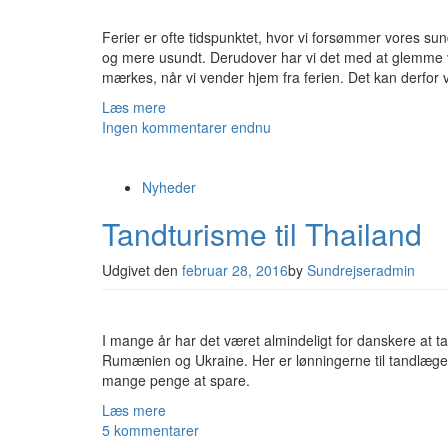
Ferier er ofte tidspunktet, hvor vi forsømmer vores su
og mere usundt. Derudover har vi det med at glemme v
mærkes, når vi vender hjem fra ferien. Det kan derfor 
Læs mere
Ingen kommentarer endnu
Nyheder
Tandturisme til Thailand
Udgivet den
februar 28, 2016
by
Sundrejseradmin
I mange år har det været almindeligt for danskere at ta
Rumænien og Ukraine. Her er lønningerne til tandlægern
mange penge at spare.
Læs mere
5 kommentarer