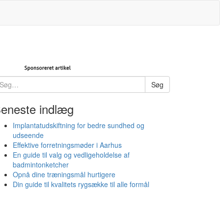
øg
Søg
ter:
eneste indlæg
Implantatudskiftning for bedre sundhed og
udseende
Effektive forretningsmøder i Aarhus
En guide til valg og vedligeholdelse af
badmintonketcher
Opnå dine træningsmål hurtigere
Din guide til kvalitets rygsække til alle formål