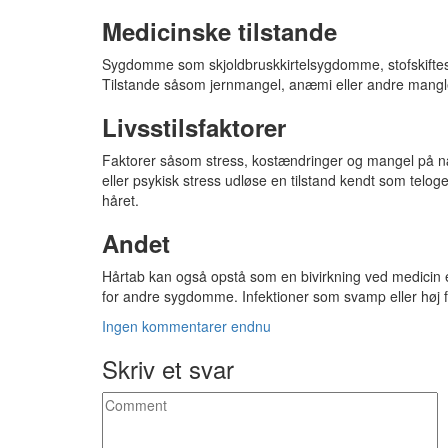
Medicinske tilstande
Sygdomme som skjoldbruskkirtelsygdomme, stofskiftes
Tilstande såsom jernmangel, anæmi eller andre mangle
Livsstilsfaktorer
Faktorer såsom stress, kostændringer og mangel på næri
eller psykisk stress udløse en tilstand kendt som telog
håret.
Andet
Hårtab kan også opstå som en bivirkning ved medicin elle
for andre sygdomme. Infektioner som svamp eller høj f
Ingen kommentarer endnu
Skriv et svar