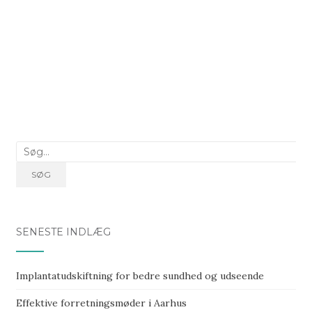
Søg
efter:
SØG
SENESTE INDLÆG
Implantatudskiftning for bedre sundhed og udseende
Effektive forretningsmøder i Aarhus