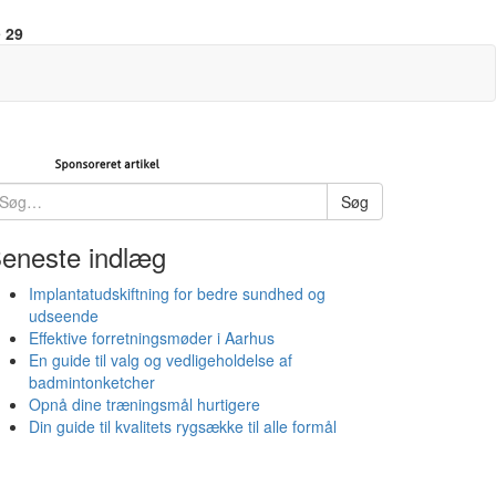
e
29
øg
Søg
ter:
eneste indlæg
Implantatudskiftning for bedre sundhed og
udseende
Effektive forretningsmøder i Aarhus
En guide til valg og vedligeholdelse af
badmintonketcher
Opnå dine træningsmål hurtigere
Din guide til kvalitets rygsække til alle formål