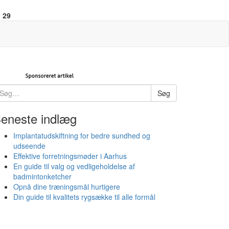
e
29
øg
Søg
ter:
eneste indlæg
Implantatudskiftning for bedre sundhed og
udseende
Effektive forretningsmøder i Aarhus
En guide til valg og vedligeholdelse af
badmintonketcher
Opnå dine træningsmål hurtigere
Din guide til kvalitets rygsække til alle formål