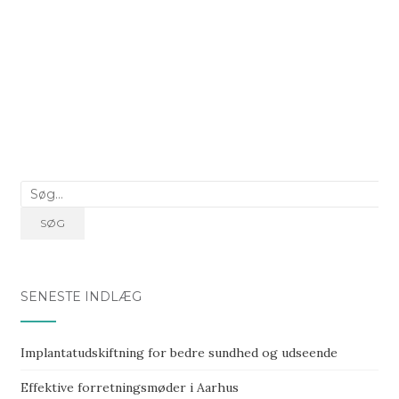
Søg
efter:
SØG
SENESTE INDLÆG
Implantatudskiftning for bedre sundhed og udseende
Effektive forretningsmøder i Aarhus