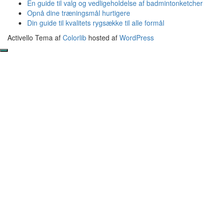
En guide til valg og vedligeholdelse af badmintonketcher
Opnå dine træningsmål hurtigere
Din guide til kvalitets rygsække til alle formål
Activello Tema af
Colorlib
hosted af
WordPress