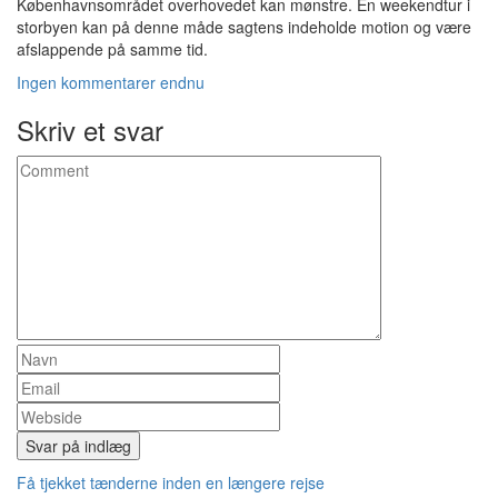
Københavnsområdet overhovedet kan mønstre. En weekendtur i
storbyen kan på denne måde sagtens indeholde motion og være
afslappende på samme tid.
Ingen kommentarer endnu
Skriv et svar
Indlæg
Få tjekket tænderne inden en længere rejse