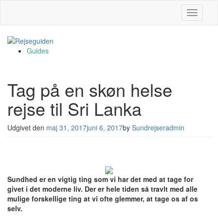
Slå navig
Guides
Tag på en skøn helse
rejse til Sri Lanka
Udgivet den
maj 31, 2017
juni 6, 2017
by
Sundrejseradmin
Sundhed er en vigtig ting som vi har det med at tage for
givet i det moderne liv. Der er hele tiden så travlt med alle
mulige forskellige ting at vi ofte glemmer, at tage os af os
selv.