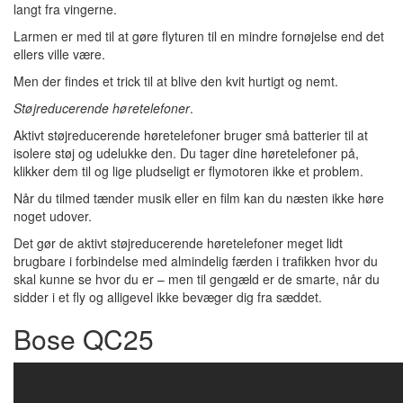
langt fra vingerne.
Larmen er med til at gøre flyturen til en mindre fornøjelse end det
ellers ville være.
Men der findes et trick til at blive den kvit hurtigt og nemt.
Støjreducerende høretelefoner
.
Aktivt støjreducerende høretelefoner bruger små batterier til at
isolere støj og udelukke den. Du tager dine høretelefoner på,
klikker dem til og lige pludseligt er flymotoren ikke et problem.
Når du tilmed tænder musik eller en film kan du næsten ikke høre
noget udover.
Det gør de aktivt støjreducerende høretelefoner meget lidt
brugbare i forbindelse med almindelig færden i trafikken hvor du
skal kunne se hvor du er – men til gengæld er de smarte, når du
sidder i et fly og alligevel ikke bevæger dig fra sæddet.
Bose QC25