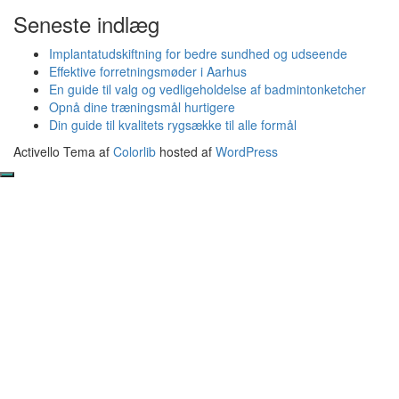
Seneste indlæg
Implantatudskiftning for bedre sundhed og udseende
Effektive forretningsmøder i Aarhus
En guide til valg og vedligeholdelse af badmintonketcher
Opnå dine træningsmål hurtigere
Din guide til kvalitets rygsække til alle formål
Activello Tema af
Colorlib
hosted af
WordPress